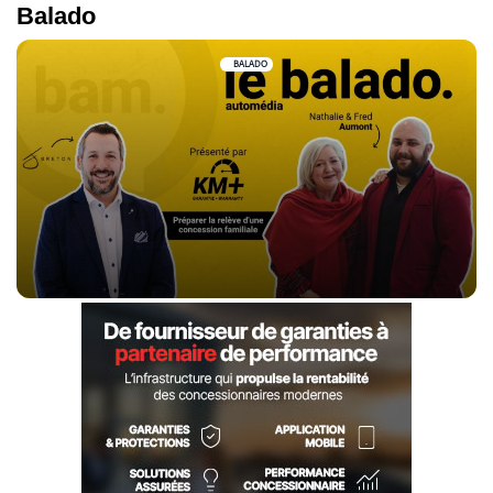
Balado
BALADO