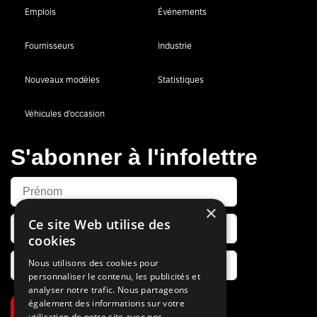
Emplois
Événements
Fournisseurs
Industrie
Nouveaux modèles
Statistiques
Véhicules d’occasion
S'abonner à l'infolettre
×
Ce site Web utilise des
cookies
Nous utilisons des cookies pour
personnaliser le contenu, les publicités et
analyser notre trafic. Nous partageons
également des informations sur votre
S’abonner
utilisation de notre site avec nos