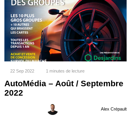
22 Sep 2022
1 minutes de lecture
AutoMédia – Août / Septembre
2022
Alex Crépault