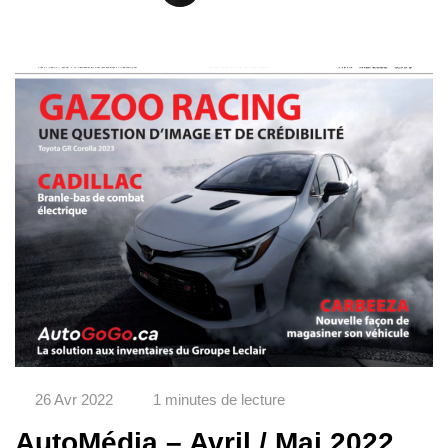
26 Avr 2022
1 minutes de lecture
AutoMédia – Avril / Mai 2022