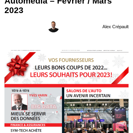
Automédia – Février / Mars
2023
Alex Crépault