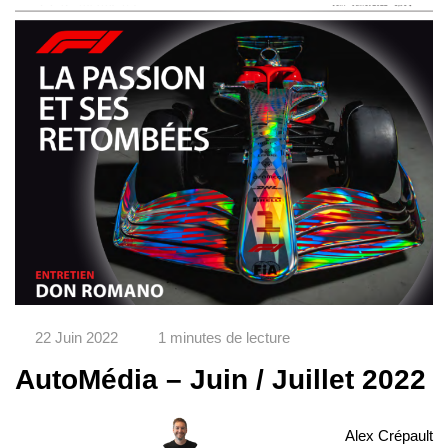
22 Juin 2022
1 minutes de lecture
AutoMédia – Juin / Juillet 2022
Alex Crépault