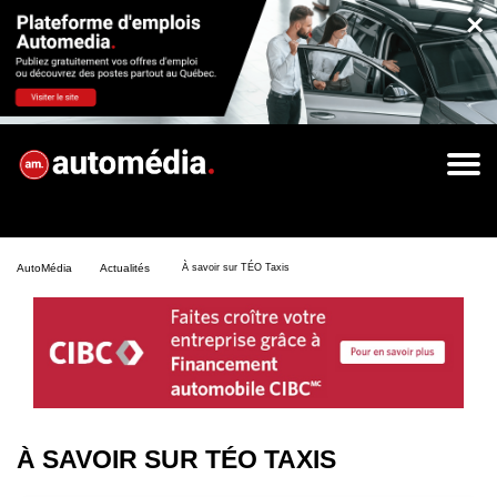
×
AutoMédia
Actualités
À savoir sur TÉO Taxis
À SAVOIR SUR TÉO TAXIS