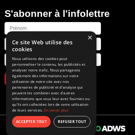
S'abonner à l'infolettre
×
Ce site Web utilise des
cookies
Nous utilisons des cookies pour
personnaliser le contenu, les publicités et
analyser notre trafic. Nous partageons
également des informations sur votre
S’abonner
utilisation de notre site avec nos
partenaires de publicité et d'analyse qui
peuvent les combiner avec d'autres
informations que vous leur avez fournies ou
qu'ils ont collectées lors de votre utilisation
de leurs services.
En savoir plus
ACCEPTER TOUT
REFUSER TOUT
Propulsé par
© 2026 Tous droits réservés