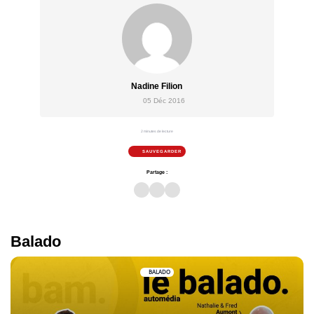
Nadine Filion
05 Déc 2016
2 minutes de lecture
SAUVEGARDER
Partage :
Balado
BALADO