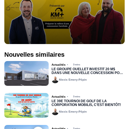
Nouvelles similaires
Actualités
3 mins
LE GROUPE OUELLET INVESTIT 20 M$
DANS UNE NOUVELLE CONCESSION POUR
RIMOUSKI FORD
Alexis Emery-Pépin
Actualités
3 mins
LE 39E TOURNOI DE GOLF DE LA
CORPORATION MOBILIS, C’EST BIENTÔT!
Alexis Emery-Pépin
Actualités
3 mins